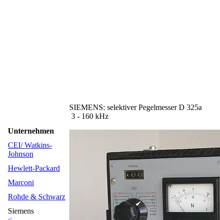
SIEMENS: selektiver Pegelmesser D 325a
3 - 160 kHz
Unternehmen
CEI/ Watkins-
Johnson
Hewlett-Packard
Marconi
Rohde & Schwarz
Siemens
<--