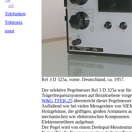
-->
Telefunken
Tektronix
sonst
Rel 3 D 325a, vorne. Deutschland, ca. 1957.
Der selektive Pegelmesser Rel 3 D 325a war fü
Trägerfrequenzsystemen auf Bezirksebene vorg
W&G TFEK-25
überstreicht dieser Pegelmesse
Auffallend wie bei vielen Messgeräten von SIEM
Holzgehäuse, die griffigen, großen Armaturen auf
mechanischen wie elektronischen Komponeten. D
Elektronenröhren aufgebaut.
Der Pegel wird von einem Drehspul-Messinstrum