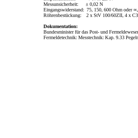
Messunsicherheit: ± 0,02 N
Eingangswiderstand: 75, 150, 600 Ohm oder ∞, 
Röhrenbestückung: 2 x StV 100/60ZII, 4 x C
Dokumentation:
Bundesminister für das Post- und Fermeldewesen
Fermeldetechnik: Messtechnik: Kap. 9.33 Pegel