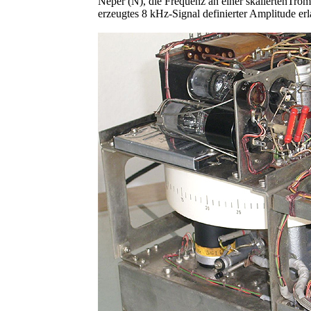
Neper (N), die Frequenz an einer skaliertenTrom
erzeugtes 8 kHz-Signal definierter Amplitude er